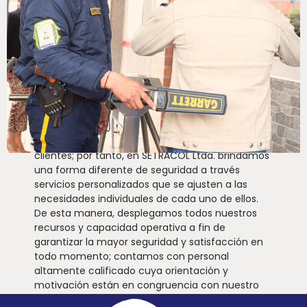
Misión
Somos conscientes que la prestación del servicio
de seguridad no es el mismo para todos nuestros
clientes; por tanto, en SETRACOL Ltda. brindamos
una forma diferente de seguridad a través
servicios personalizados que se ajusten a las
necesidades individuales de cada uno de ellos.
De esta manera, desplegamos todos nuestros
recursos y capacidad operativa a fin de
garantizar la mayor seguridad y satisfacción en
todo momento; contamos con personal
altamente calificado cuya orientación y
motivación están en congruencia con nuestro
nivel a fin de mantener los más altos estándares