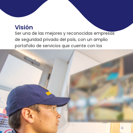
de calidad.
Visión
Ser una de las mejores y reconocidas empresas
de seguridad privada del país, con un amplio
portafolio de servicios que cuente con los
mejores estándares de seguridad física y
tecnológica a la vanguardia del mercado,
convirtiéndonos en un aliado estratégico para
nuestros clientes mitigando posibles riesgos
existentes en sus procesos de seguridad