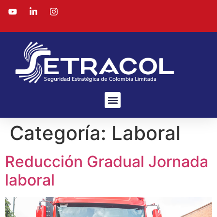
Categoría:
Laboral
Reducción Gradual Jornada
laboral